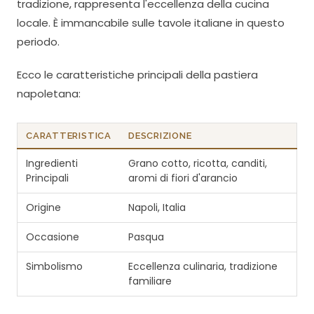
tradizione, rappresenta l'eccellenza della cucina
locale. È immancabile sulle tavole italiane in questo
periodo.
Ecco le caratteristiche principali della pastiera
napoletana:
CARATTERISTICA
DESCRIZIONE
Ingredienti
Grano cotto, ricotta, canditi,
Principali
aromi di fiori d'arancio
Origine
Napoli, Italia
Occasione
Pasqua
Simbolismo
Eccellenza culinaria, tradizione
familiare