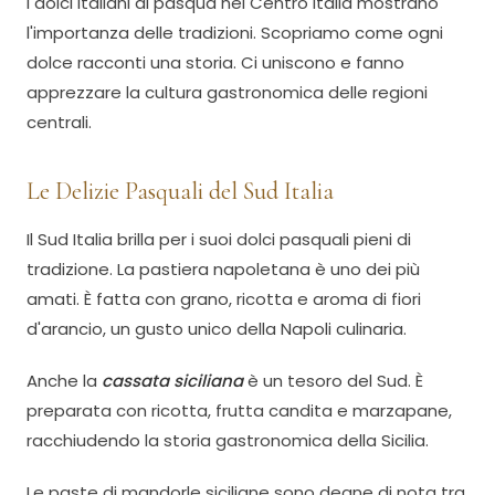
I dolci italiani di pasqua nel Centro Italia mostrano
l'importanza delle tradizioni. Scopriamo come ogni
dolce racconti una storia. Ci uniscono e fanno
apprezzare la cultura gastronomica delle regioni
centrali.
Le Delizie Pasquali del Sud Italia
Il Sud Italia brilla per i suoi dolci pasquali pieni di
tradizione. La pastiera napoletana è uno dei più
amati. È fatta con grano, ricotta e aroma di fiori
d'arancio, un gusto unico della Napoli culinaria.
Anche la
cassata siciliana
è un tesoro del Sud. È
preparata con ricotta, frutta candita e marzapane,
racchiudendo la storia gastronomica della Sicilia.
Le paste di mandorle siciliane sono degne di nota tra