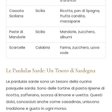
d'arancio
Cassata
Sicilia
Ricotta, pan di Spagna,
Siciliana
frutta candita,
marzapane
Paste di
Sicilia
Mandorle, zucchero,
Mandorle
albumi
Scarcelle
Calabria
Farina, zucchero, uova
sode
Le Pardulas Sarde: Un Tesoro di Sardegna
Le pardulas sarde sono un tesoro della cucina
pasquale sarda. Sono delle tortine di pasta ripiene di
ricotta, zafferano, scorza di limone e uvetta. Questi
dolci, conosciuti anche come casadinas, uniscono
tradizione e gusto in ogni morso.