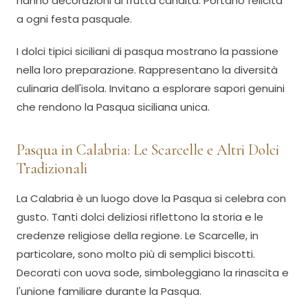
hanno decorazioni di frutta candita. Portano felicità
a ogni festa pasquale.
I dolci tipici siciliani di pasqua mostrano la passione
nella loro preparazione. Rappresentano la diversità
culinaria dell'isola. Invitano a esplorare sapori genuini
che rendono la Pasqua siciliana unica.
Pasqua in Calabria: Le Scarcelle e Altri Dolci
Tradizionali
La Calabria è un luogo dove la Pasqua si celebra con
gusto. Tanti dolci deliziosi riflettono la storia e le
credenze religiose della regione. Le Scarcelle, in
particolare, sono molto più di semplici biscotti.
Decorati con uova sode, simboleggiano la rinascita e
l'unione familiare durante la Pasqua.