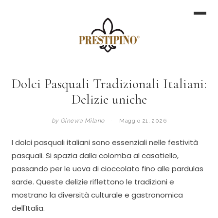
Dolci Pasquali Tradizionali Italiani:
Delizie uniche
by Ginevra Milano
·
Maggio 21, 2026
I dolci pasquali italiani sono essenziali nelle festività
pasquali. Si spazia dalla colomba al casatiello,
passando per le uova di cioccolato fino alle pardulas
sarde. Queste delizie riflettono le tradizioni e
mostrano la diversità culturale e gastronomica
dell'Italia.