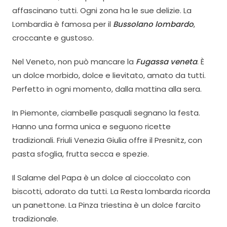
affascinano tutti. Ogni zona ha le sue delizie. La
Lombardia è famosa per il
Bussolano lombardo
,
croccante e gustoso.
Nel Veneto, non può mancare la
Fugassa veneta
. È
un dolce morbido, dolce e lievitato, amato da tutti.
Perfetto in ogni momento, dalla mattina alla sera.
In Piemonte, ciambelle pasquali segnano la festa.
Hanno una forma unica e seguono ricette
tradizionali. Friuli Venezia Giulia offre il Presnitz, con
pasta sfoglia, frutta secca e spezie.
Il Salame del Papa è un dolce al cioccolato con
biscotti, adorato da tutti. La Resta lombarda ricorda
un panettone. La Pinza triestina è un dolce farcito
tradizionale.