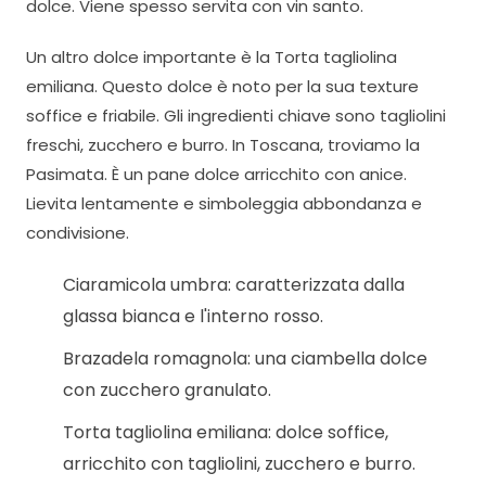
dolce. Viene spesso servita con vin santo.
Un altro dolce importante è la Torta tagliolina
emiliana. Questo dolce è noto per la sua texture
soffice e friabile. Gli ingredienti chiave sono tagliolini
freschi, zucchero e burro. In Toscana, troviamo la
Pasimata. È un pane dolce arricchito con anice.
Lievita lentamente e simboleggia abbondanza e
condivisione.
Ciaramicola umbra: caratterizzata dalla
glassa bianca e l'interno rosso.
Brazadela romagnola: una ciambella dolce
con zucchero granulato.
Torta tagliolina emiliana: dolce soffice,
arricchito con tagliolini, zucchero e burro.