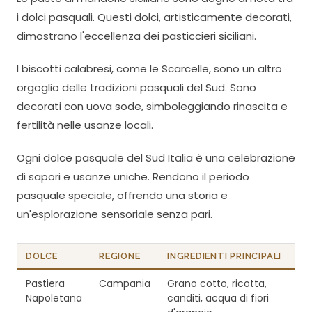
i dolci pasquali. Questi dolci, artisticamente decorati,
dimostrano l'eccellenza dei pasticcieri siciliani.
I biscotti calabresi, come le Scarcelle, sono un altro
orgoglio delle tradizioni pasquali del Sud. Sono
decorati con uova sode, simboleggiando rinascita e
fertilità nelle usanze locali.
Ogni dolce pasquale del Sud Italia è una celebrazione
di sapori e usanze uniche. Rendono il periodo
pasquale speciale, offrendo una storia e
un'esplorazione sensoriale senza pari.
DOLCE
REGIONE
INGREDIENTI PRINCIPALI
Pastiera
Campania
Grano cotto, ricotta,
Napoletana
canditi, acqua di fiori