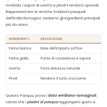
morbida. I sapori di uvetta e pinoli li rendono speciali.
Rappresentano le antiche tradizioni pasquali
dell'Emilia Romagna. Vediamo gli ingredienti principali
più da vicino:
INGREDIENTI
DESCRIZIONE
Farina bianca
Base dell'impasto soffice
Farina gialla
Punte di consistenza e sapore
Uvetta
Porta dolcezza naturale
Pinoli
Rendono il tutto croccante
Questo Pasqua, prova i
dolci emiliano-romagnoli
.
Lascia che i
piadot di pasqua
aggiungano gusto e