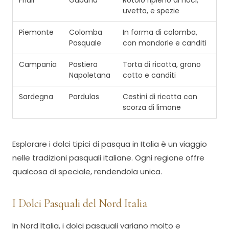
Friuli
Gubana
Rotolo ripieno di noci,
uvetta, e spezie
Piemonte
Colomba
In forma di colomba,
Pasquale
con mandorle e canditi
Campania
Pastiera
Torta di ricotta, grano
Napoletana
cotto e canditi
Sardegna
Pardulas
Cestini di ricotta con
scorza di limone
Esplorare i dolci tipici di pasqua in Italia è un viaggio
nelle tradizioni pasquali italiane. Ogni regione offre
qualcosa di speciale, rendendola unica.
I Dolci Pasquali del Nord Italia
In Nord Italia, i dolci pasquali variano molto e