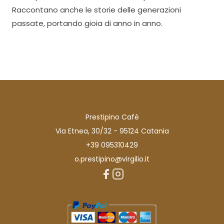
Raccontano anche le storie delle generazioni
passate, portando gioia di anno in anno.
Prestipino Cafè
Via Etnea, 30/32 - 95124 Catania
+39 095310429
o.prestipino@virgilio.it