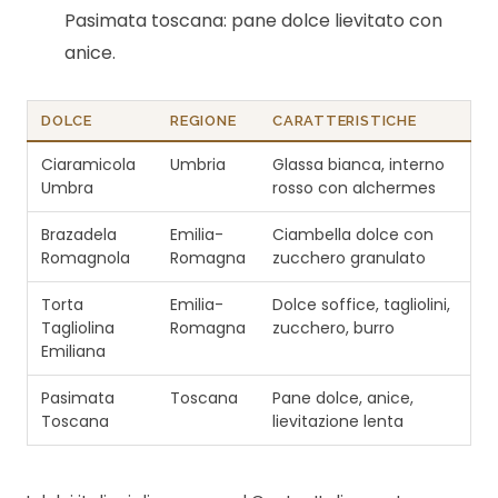
Pasimata toscana: pane dolce lievitato con
anice.
DOLCE
REGIONE
CARATTERISTICHE
Ciaramicola
Umbria
Glassa bianca, interno
Umbra
rosso con alchermes
Brazadela
Emilia-
Ciambella dolce con
Romagnola
Romagna
zucchero granulato
Torta
Emilia-
Dolce soffice, tagliolini,
Tagliolina
Romagna
zucchero, burro
Emiliana
Pasimata
Toscana
Pane dolce, anice,
Toscana
lievitazione lenta