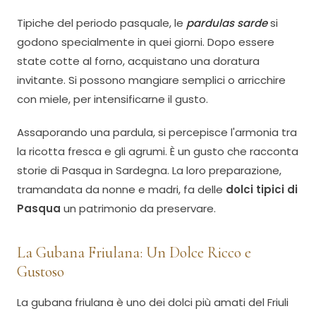
Tipiche del periodo pasquale, le
pardulas sarde
si
godono specialmente in quei giorni. Dopo essere
state cotte al forno, acquistano una doratura
invitante. Si possono mangiare semplici o arricchire
con miele, per intensificarne il gusto.
Assaporando una pardula, si percepisce l'armonia tra
la ricotta fresca e gli agrumi. È un gusto che racconta
storie di Pasqua in Sardegna. La loro preparazione,
tramandata da nonne e madri, fa delle
dolci tipici di
Pasqua
un patrimonio da preservare.
La Gubana Friulana: Un Dolce Ricco e
Gustoso
La gubana friulana è uno dei dolci più amati del Friuli