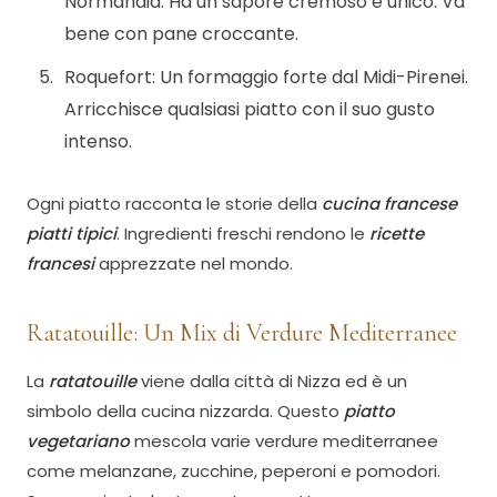
Normandia. Ha un sapore cremoso e unico. Va
bene con pane croccante.
Roquefort: Un formaggio forte dal Midi-Pirenei.
Arricchisce qualsiasi piatto con il suo gusto
intenso.
Ogni piatto racconta le storie della
cucina francese
piatti tipici
. Ingredienti freschi rendono le
ricette
francesi
apprezzate nel mondo.
Ratatouille: Un Mix di Verdure Mediterranee
La
ratatouille
viene dalla città di Nizza ed è un
simbolo della cucina nizzarda. Questo
piatto
vegetariano
mescola varie verdure mediterranee
come melanzane, zucchine, peperoni e pomodori.