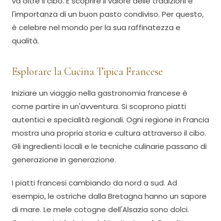
va oltre il cibo. È scoprire il valore delle tradizioni e
l'importanza di un buon pasto condiviso. Per questo,
è celebre nel mondo per la sua raffinatezza e
qualità.
Esplorare la Cucina Tipica Francese
Iniziare un viaggio nella gastronomia francese è
come partire in un'avventura. Si scoprono piatti
autentici e specialità regionali. Ogni regione in Francia
mostra una propria storia e cultura attraverso il cibo.
Gli ingredienti locali e le tecniche culinarie passano di
generazione in generazione.
I piatti francesi cambiando da nord a sud. Ad
esempio, le ostriche dalla Bretagna hanno un sapore
di mare. Le mele cotogne dell'Alsazia sono dolci.