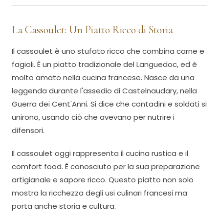
La Cassoulet: Un Piatto Ricco di Storia
Il cassoulet è uno stufato ricco che combina carne e
fagioli. È un piatto tradizionale del Languedoc, ed è
molto amato nella cucina francese. Nasce da una
leggenda durante l'assedio di Castelnaudary, nella
Guerra dei Cent'Anni. Si dice che contadini e soldati si
unirono, usando ciò che avevano per nutrire i
difensori.
Il cassoulet oggi rappresenta il cucina rustica e il
comfort food. È conosciuto per la sua preparazione
artigianale e sapore ricco. Questo piatto non solo
mostra la ricchezza degli usi culinari francesi ma
porta anche storia e cultura.