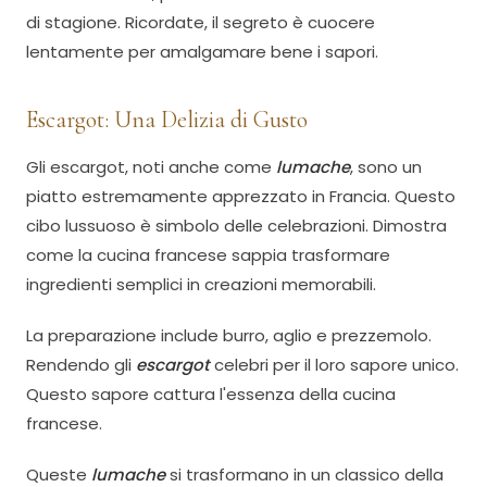
di stagione. Ricordate, il segreto è cuocere
lentamente per amalgamare bene i sapori.
Escargot: Una Delizia di Gusto
Gli escargot, noti anche come
lumache
, sono un
piatto estremamente apprezzato in Francia. Questo
cibo lussuoso è simbolo delle celebrazioni. Dimostra
come la cucina francese sappia trasformare
ingredienti semplici in creazioni memorabili.
La preparazione include burro, aglio e prezzemolo.
Rendendo gli
escargot
celebri per il loro sapore unico.
Questo sapore cattura l'essenza della cucina
francese.
Queste
lumache
si trasformano in un classico della