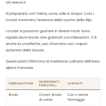
chi viveva lì.
Si preparano con farina, uova, sale e acqua. Così, i
crozet mostrano l'essenza della cucina delle Alpi.
I crozet si possono gustare in diversi modi. Sono
squisiti sia in brodo che gratinati con il Beaufort. C'è
anche la croziflette, uno sformato con i sapori
autentici della Savoia.
Questi piatti riflettono la tradizione culinaria dell'area
alpina francese.
INGREDIENTI
PREPARAZIONE
VARIANTI
PRINCIPALI
Brodo
Crozet, brodo
Con o senza
di carne
formaggio