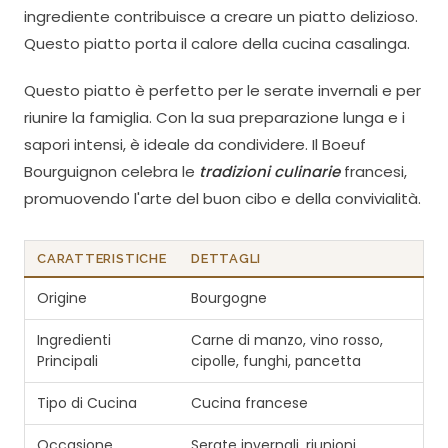
ingrediente contribuisce a creare un piatto delizioso.
Questo piatto porta il calore della cucina casalinga.
Questo piatto è perfetto per le serate invernali e per
riunire la famiglia. Con la sua preparazione lunga e i
sapori intensi, è ideale da condividere. Il Boeuf
Bourguignon celebra le
tradizioni culinarie
francesi,
promuovendo l'arte del buon cibo e della convivialità.
CARATTERISTICHE
DETTAGLI
Origine
Bourgogne
Ingredienti
Carne di manzo, vino rosso,
Principali
cipolle, funghi, pancetta
Tipo di Cucina
Cucina francese
Occasione
Serate invernali, riunioni