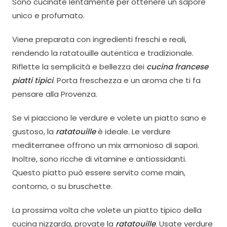
Sono cucinate lentamente per ottenere un sapore
unico e profumato.
Viene preparata con ingredienti freschi e reali,
rendendo la ratatouille autentica e tradizionale.
Riflette la semplicità e bellezza dei
cucina francese
piatti tipici
. Porta freschezza e un aroma che ti fa
pensare alla Provenza.
Se vi piacciono le verdure e volete un piatto sano e
gustoso, la
ratatouille
è ideale. Le verdure
mediterranee offrono un mix armonioso di sapori.
Inoltre, sono ricche di vitamine e antiossidanti.
Questo piatto può essere servito come main,
contorno, o su bruschette.
La prossima volta che volete un piatto tipico della
cucina nizzarda, provate la
ratatouille
. Usate verdure