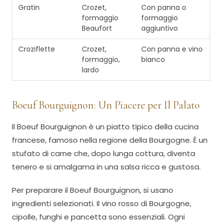
Gratin
Crozet,
Con panna o
formaggio
formaggio
Beaufort
aggiuntivo
Croziflette
Crozet,
Con panna e vino
formaggio,
bianco
lardo
Boeuf Bourguignon: Un Piacere per Il Palato
Il Boeuf Bourguignon è un piatto tipico della cucina
francese, famoso nella regione della Bourgogne. È un
stufato di carne che, dopo lunga cottura, diventa
tenero e si amalgama in una salsa ricca e gustosa.
Per preparare il Boeuf Bourguignon, si usano
ingredienti selezionati. Il vino rosso di Bourgogne,
cipolle, funghi e pancetta sono essenziali. Ogni