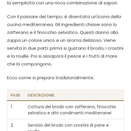
la semplicità con una ricca combinazione di sapori.
Con il passare del tempo, è diventata un'icona della
cucina mediterranea. Gli ingredienti chiave sono lo
zafferano e il finocchio selvatico. Questi danno alla
zuppa un colore unico e un aroma delizioso. Viene
servita in due parti: prima si gustano il brodo, i crostini
e la rouille. Poi si assapora il pesce e i frutti di mare
che la compongono.
Ecco come si prepara tradizionalmente:
FASE
DESCRIZIONE
1
Cottura del brodo con zafferano, finocchio
selvatico e altri condimenti mediterranei
2
Servizio del brodo con crostini di pane e